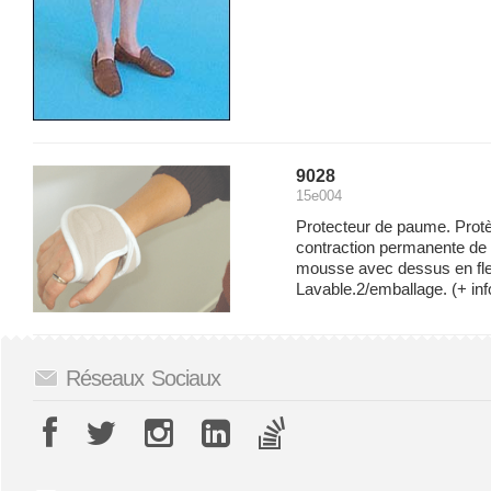
9028
15e004
Protecteur de paume. Protè
contraction permanente de
mousse avec dessus en fl
Lavable.2/emballage.
(+ inf
Réseaux Sociaux