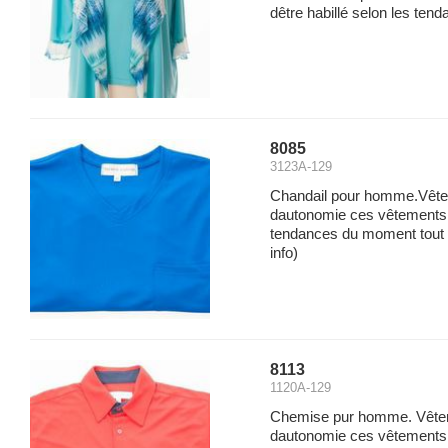
dêtre habillé selon les ten
8085
3123A-129
Chandail pour homme.Vêtem
dautonomie ces vêtements p
tendances du moment tout e
info)
8113
1120A-129
Chemise pur homme. Vêteme
dautonomie ces vêtements p