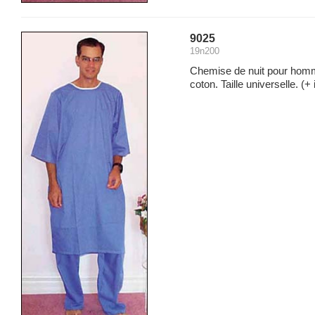
9025
19n200
Chemise de nuit pour hom
coton. Taille universelle.
(+ 