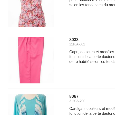
perte dautonomie ces vêtem
selon les tendances du mome
8033
2118A-001
Capri, couleurs et modèles
fonction de la perte dauto
dêtre habillé selon les ten
8067
3193A-250
Cardigan, couleurs et mod
fonction de la perte dauto