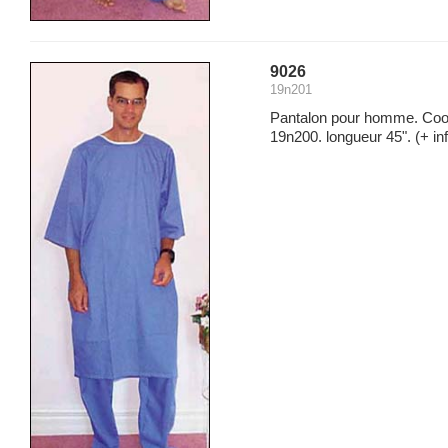
9026
19n201
Pantalon pour homme. Coor
19n200. longueur 45".
(+ in