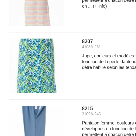
permettent à chacun dêtre 
en ...
(+ info)
8207
4108A-251
Jupe, couleurs et modèles
fonction de la perte dauto
dêtre habillé selon les tend
8215
2109A-246
Pantalon femme, couleurs 
développés en fonction de 
permettent à chacun dêtre 