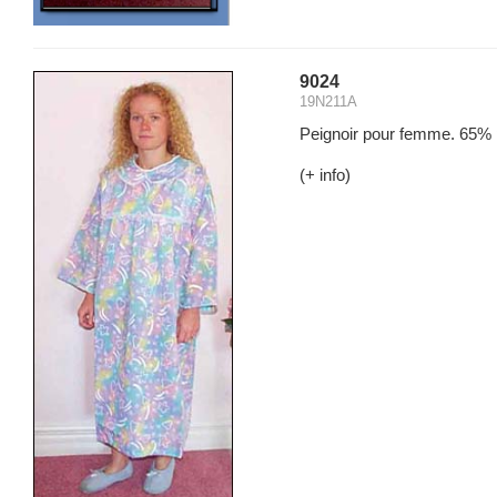
9024
19N211A
Peignoir pour femme. 65% po
(+ info)