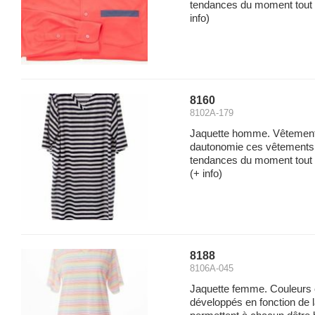
tendances du moment tout e
info)
8160
8102A-179
Jaquette homme. Vêtements
dautonomie ces vêtements p
tendances du moment tout en
(+ info)
8188
8106A-045
Jaquette femme. Couleurs 
développés en fonction de 