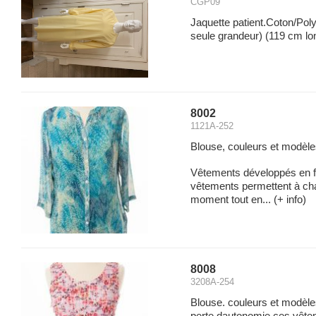
CGP09
Jaquette patient.Coton/Pol
seule grandeur) (119 cm lo
8002
1121A-252
Blouse, couleurs et modèle
Vêtements développés en f
vêtements permettent à cha
moment tout en...
(+ info)
8008
3208A-254
Blouse. couleurs et modèle