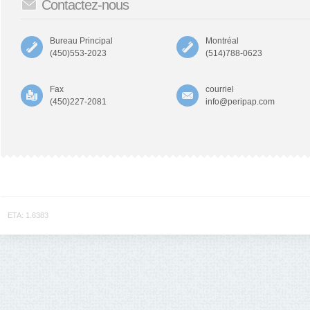
Contactez-nous
Bureau Principal
Montréal
(450)553-2023
(514)788-0623
Fax
courriel
(450)227-2081
info@peripap.com
ETA: 1.6383