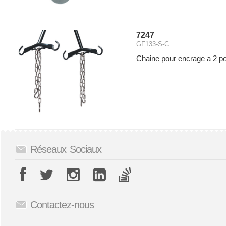
7247
GF133-S-C
Chaine pour encrage a 2 poi
Réseaux Sociaux
Contactez-nous