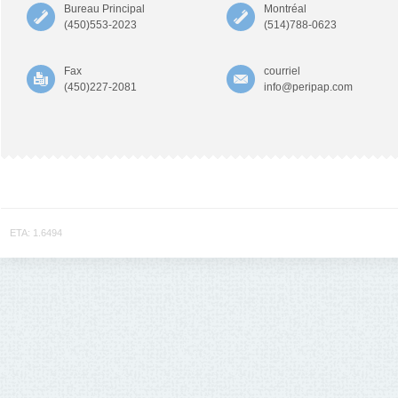
Bureau Principal
Montréal
(450)553-2023
(514)788-0623
Fax
courriel
(450)227-2081
info@peripap.com
ETA: 1.6494