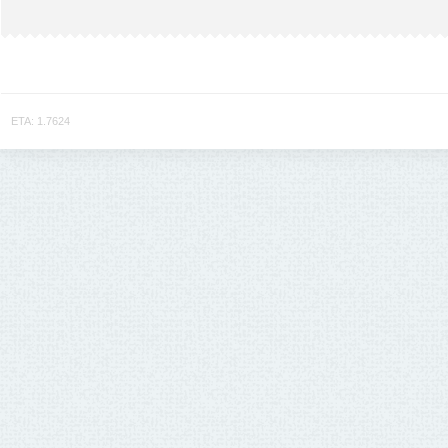
ETA: 1.7624