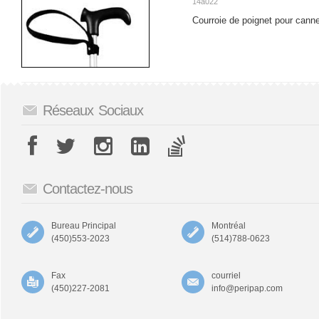
14a022
Courroie de poignet pour cann
Réseaux Sociaux
Contactez-nous
Bureau Principal
Montréal
(450)553-2023
(514)788-0623
Fax
courriel
(450)227-2081
info@peripap.com