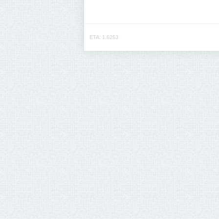
ETA: 1.6253