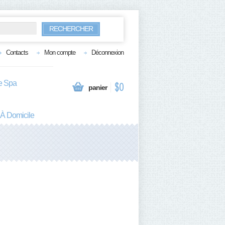
RECHERCHER
Contacts
Mon compte
Déconnexion
te Spa
$0
panier
 À Domicile