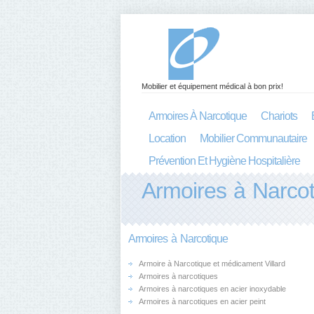
Mobilier et équipement médical à bon prix!
Armoires À Narcotique
Chariots
Location
Mobilier Communautaire
Prévention Et Hygiène Hospitalière
Armoires à Narco
Armoires à Narcotique
Armoire à Narcotique et médicament Villard
Armoires à narcotiques
Armoires à narcotiques en acier inoxydable
Armoires à narcotiques en acier peint