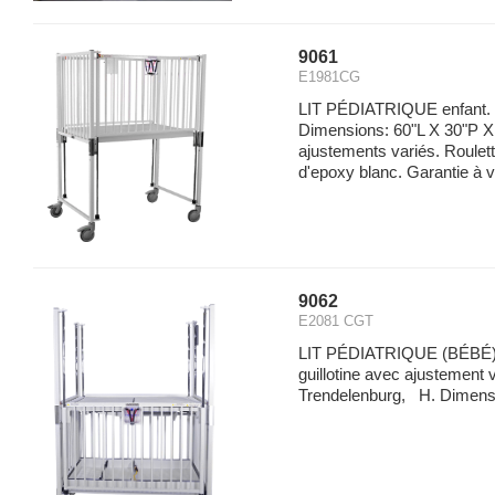
9061
E1981CG
LIT PÉDIATRIQUE enfant. 
Dimensions: 60"L X 30"P X 
ajustements variés. Roulett
d'epoxy blanc. Garantie à vi
9062
E2081 CGT
LIT PÉDIATRIQUE (BÉBÉ). 
guillotine avec ajustement v
Trendelenburg, H. Dimensio