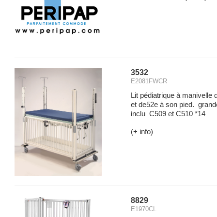
3532
E2081FWCR
Lit pédiatrique à manivelle 
et de52e à son pied. grand
inclu C509 et C510 *14
(+ info)
8829
E1970CL