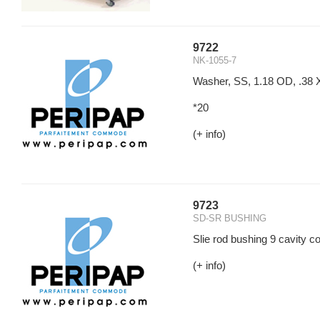
9722
NK-1055-7
Washer, SS, 1.18 OD, .38 X 
*20
(+ info)
9723
SD-SR BUSHING
Slie rod bushing 9 cavity 
(+ info)