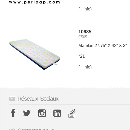
(+ info)
10685
C505
Matelas 27.75" X 42" X 3"
*21
(+ info)
Réseaux Sociaux