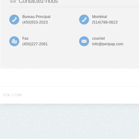
Contactez-nous
Bureau Principal
Montréal
(450)553-2023
(514)788-0623
Fax
courriel
(450)227-2081
info@peripap.com
ETA: 1.7399