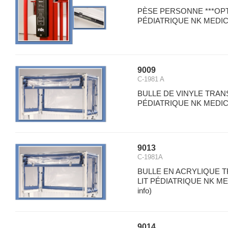
PÈSE PERSONNE ***OPT
PÉDIATRIQUE NK MEDICA
9009
C-1981 A
BULLE DE VINYLE TRAN
PÉDIATRIQUE NK MEDICA
9013
C-1981A
BULLE EN ACRYLIQUE 
LIT PÉDIATRIQUE NK MED
info)
9014