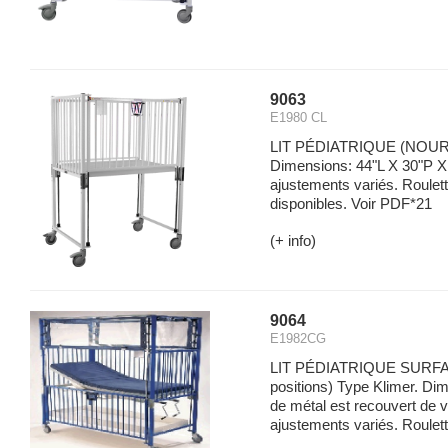
9063
E1980 CL
LIT PÉDIATRIQUE (NOU
Dimensions: 44"L X 30"P X 
ajustements variés. Roulett
disponibles. Voir PDF*21
(+ info)
9064
E1982CG
LIT PÉDIATRIQUE SURFACE
positions) Type Klimer. Di
de métal est recouvert de v
ajustements variés. Roulett.