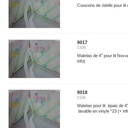
Coussins de ridelle pour lit
9017
C508
Matelas de 4" pour lit Novu
info)
9018
C506
Matelas pour lit épais de 4"
lavable en vinyle *23
(+ inf