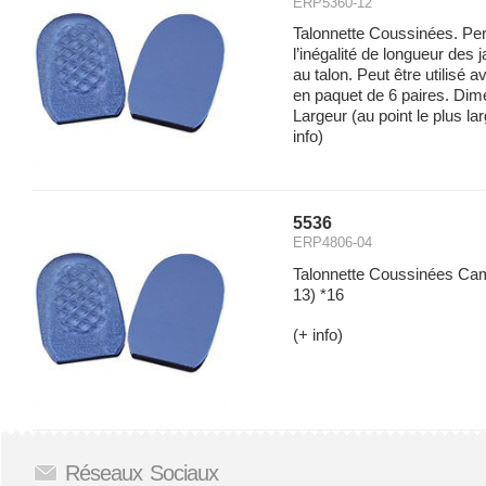
ERP5360-12
Talonnette Coussinées. P
l’inégalité de longueur des 
au talon. Peut être utilisé
en paquet de 6 paires. Dim
Largeur (au point le plus lar
info)
5536
ERP4806-04
Talonnette Coussinées Ca
13) *16
(+ info)
Réseaux Sociaux