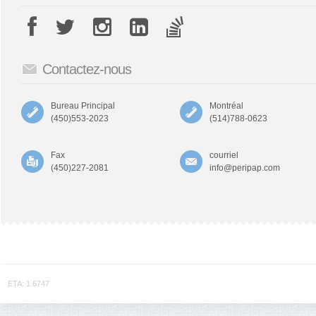
Contactez-nous
Bureau Principal
Montréal
(450)553-2023
(514)788-0623
Fax
courriel
(450)227-2081
info@peripap.com
ETA: 1.6747