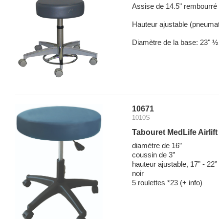
Assise de 14.5" rembourré v
Hauteur ajustable (pneuma
Diamètre de la base: 23" ½.
10671
1010S
Tabouret MedLife Airlif
diamètre de 16”
coussin de 3”
hauteur ajustable, 17” - 22”
noir
5 roulettes *23
(+ info)