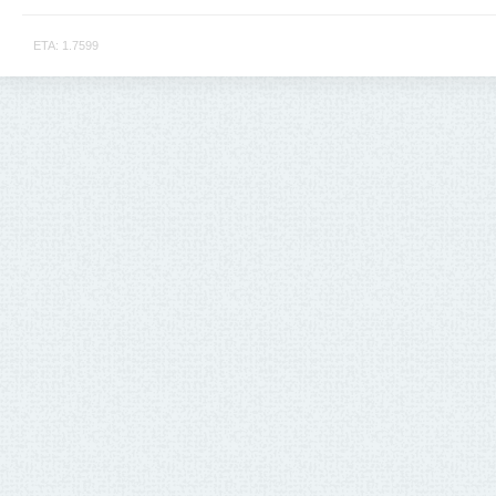
ETA: 1.7599