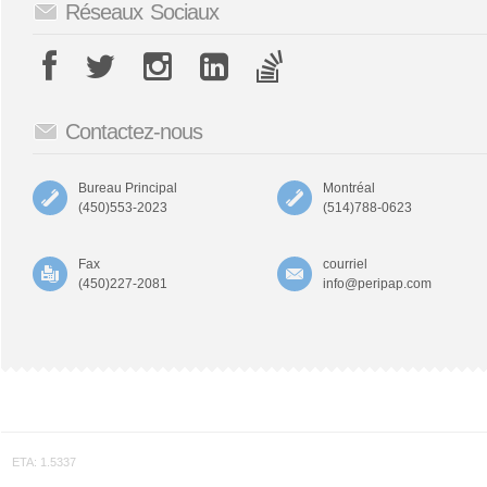
Réseaux Sociaux
Contactez-nous
Bureau Principal
Montréal
(450)553-2023
(514)788-0623
Fax
courriel
(450)227-2081
info@peripap.com
ETA: 1.5337