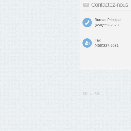
Contactez-nous
Bureau Principal
(450)553-2023
Fax
(450)227-2081
ETA: 1.4728