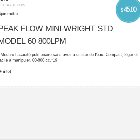
13-143-3103085
45.00
$
Spiromètre
PEAK FLOW MINI-WRIGHT STD
MODEL 60 800LPM
 Mesure l acacité pulmonaire sans avoir à utiliser de l'eau. Compact, léger et
acile à manipuler. 60-800 cc.*19
+ info)