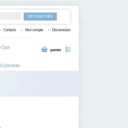
RECHERCHER
Contacts
Mon compte
Déconnexion
te Spa
$0
panier
 À Domicile