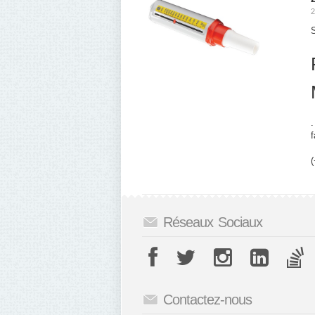
2
.
f
(
Réseaux Sociaux
Contactez-nous