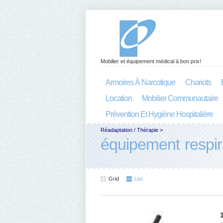
Mobilier et équipement médical à bon prix!
Armoires À Narcotique
Chariots
Location
Mobilier Communautaire
Prévention Et Hygiène Hospitalière
Réadaptation / Thérapie
>
équipement respir
Grid
List