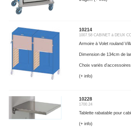
10214
1007.58 CABINET à DEUX 
Armoire à Volet rouland Vi
Dimension de 134cm de lar
Choix variés d'accessoires 
(+ info)
10228
1700.24
Tablette rabatable pour cab
(+ info)