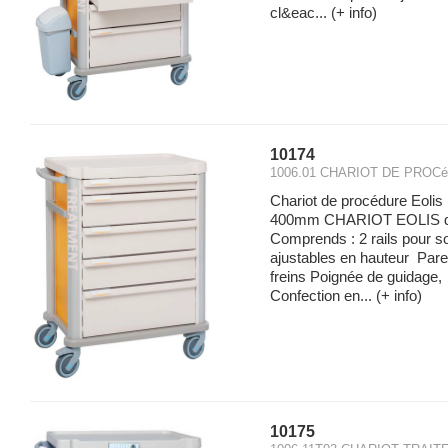
cl&eac...
(+ info)
10174
1006.01 CHARIOT DE PROC
Chariot de procédure Eolis
400mm CHARIOT EOLIS d
Comprends : 2 rails pour so
ajustables en hauteur Par
freins Poignée de guidage,
Confection en...
(+ info)
10175