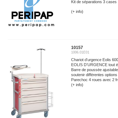
Kit de séparations 3 cases 
(+ info)
10157
1006.01E01
Chariot d'urgence Eolis
EOLIS D'URGENCE tout é
Barre de poussée ajustable 
soutenir différentes option
Parechoc 4 roues avec 2 frein
(+ info)