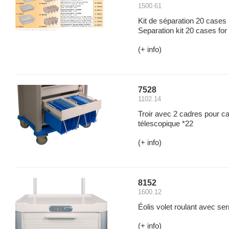
1500.61
Kit de séparation 20 cases 
Separation kit 20 cases for
(+ info)
7528
1102.14
Troir avec 2 cadres pour ca
télescopique *22
(+ info)
8152
1600.12
Éolis volet roulant avec se
(+ info)