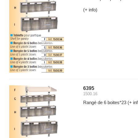
(+ info)
6395
1500.16
Rangé de 6 boites*23
(+ inf