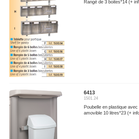
Rangé de 3 boites*14
(+ inf
6413
1501.24
Poubelle en plastique avec
amovible 10 litres*23
(+ inf