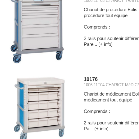
1006.11T03 CHARIOT TRAI
Chariot de procédure Eo
procédure tout équipé
Comprends :
2 rails pour soutenir différ
Pare...
(+ info)
10176
1006.11T04 CHARIOT MéDI
Chariot de médicament E
médicament tout équipé
Comprends :
2 rails pour soutenir différ
Pa...
(+ info)