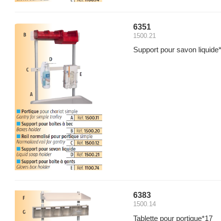
6351
1500.21
Support pour savon liquide
6383
1500.14
Tablette pour portique*17