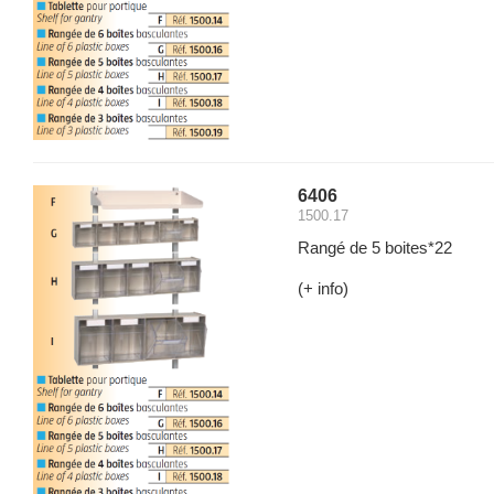
6406
1500.17
Rangé de 5 boites*22
(+ info)