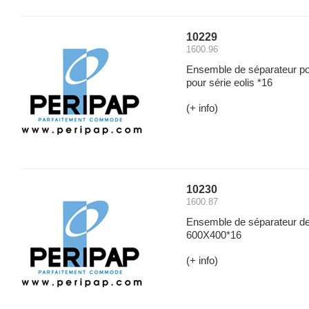
10229
1600.96
Ensemble de séparateur pou
pour série eolis *16
(+ info)
10230
1600.87
Ensemble de séparateur de 2
600X400*16
(+ info)