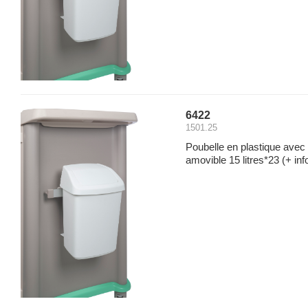
6422
1501.25
Poubelle en plastique avec
amovible 15 litres*23
(+ inf