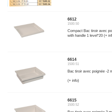
6612
1500.50
Compact Bac tiroir avec p
with handle 1 level*20
(+ in
6614
1500.51
Bac tiroir avec poignée -2
(+ info)
6615
1500.52
Bac tiroir avec poignée 3 