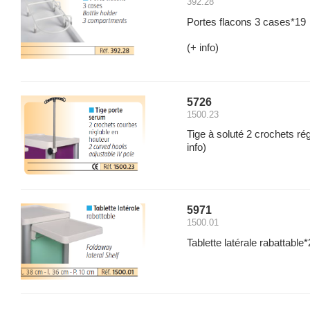
392.28
Portes flacons 3 cases*19
(+ info)
5726
1500.23
Tige à soluté 2 crochets ré
info)
5971
1500.01
Tablette latérale rabattable