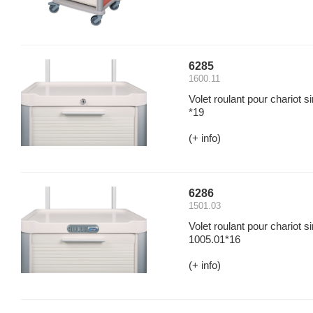
6285
1600.11
Volet roulant pour chariot s
*19
(+ info)
6286
1501.03
Volet roulant pour chariot 
1005.01*16
(+ info)