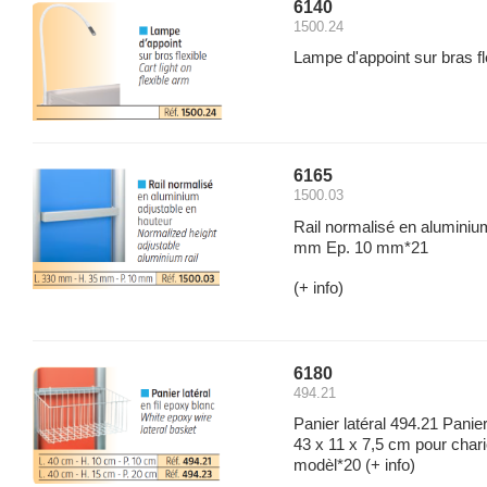
6140
1500.24
Lampe d'appoint sur bras fl
6165
1500.03
Rail normalisé en aluminiu
mm Ep. 10 mm*21
(+ info)
6180
494.21
Panier latéral 494.21 Panie
43 x 11 x 7,5 cm pour char
modèl*20
(+ info)