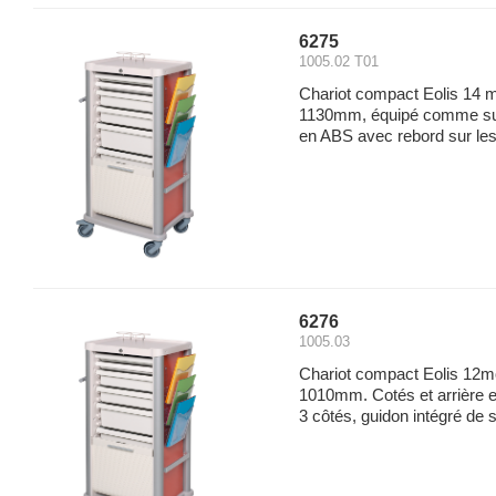
6275
1005.02 T01
Chariot compact Eolis 14 
1130mm, équipé comme sur 
en ABS avec rebord sur les 
6276
1005.03
Chariot compact Eolis 12m
1010mm. Cotés et arrière 
3 côtés, guidon intégré de sé