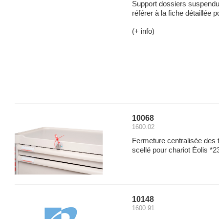
Support dossiers suspendu
référer à la fiche détaillée 
(+ info)
10068
1600.02
Fermeture centralisée des t
scellé pour chariot Éolis *2
10148
1600.91