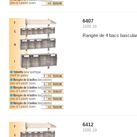
6407
1500.18
Rangée de 4 bacs basculan
6412
1500.19