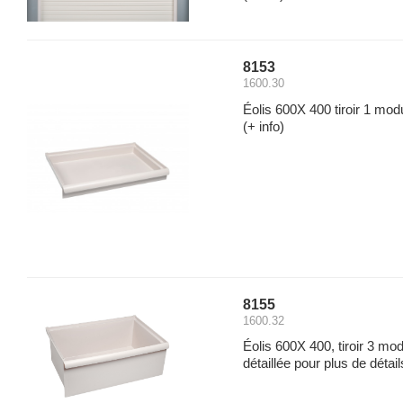
8153
1600.30
Éolis 600X 400 tiroir 1 mo
(+ info)
8155
1600.32
Éolis 600X 400, tiroir 3 mod
détaillée pour plus de détail