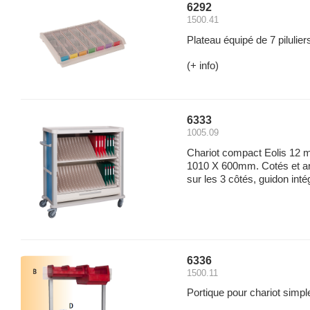
6292
1500.41
Plateau équipé de 7 pilulie
(+ info)
6333
1005.09
Chariot compact Eolis 12 
1010 X 600mm. Cotés et ar
sur les 3 côtés, guidon intég
6336
1500.11
Portique pour chariot simpl