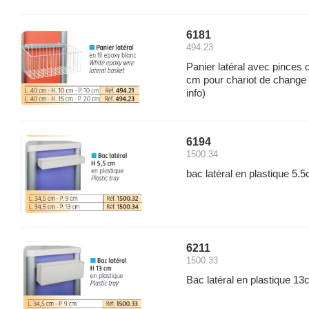
6181
494.23
Panier latéral avec pinces d
cm pour chariot de chang
info)
6194
1500.34
bac latéral en plastique 5.
6211
1500.33
Bac latéral en plastique 1