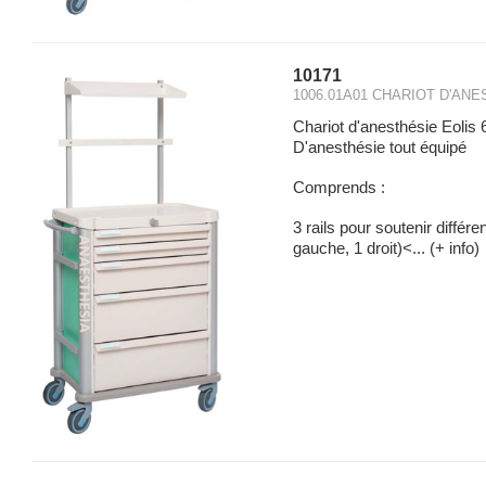
10171
1006.01A01 CHARIOT D'ANE
Chariot d'anesthésie Eo
D'anesthésie tout équipé
Comprends :
3 rails pour soutenir différ
gauche, 1 droit)<...
(+ info)