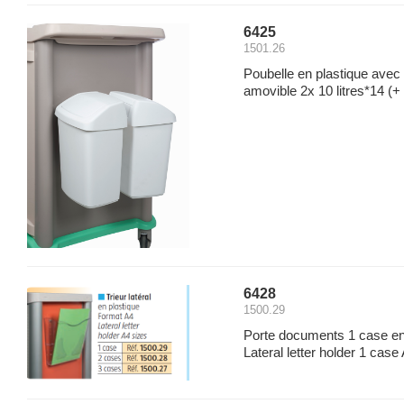
6425
1501.26
Poubelle en plastique avec
amovible 2x 10 litres*14
(+ 
6428
1500.29
Porte documents 1 case en 
Lateral letter holder 1 case