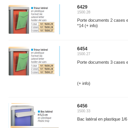
6429
1500.28
Porte documents 2 cases e
*14
(+ info)
6454
1500.27
Porte documents 3 cases e
(+ info)
6456
1500.33
Bac latéral en plastique 1/