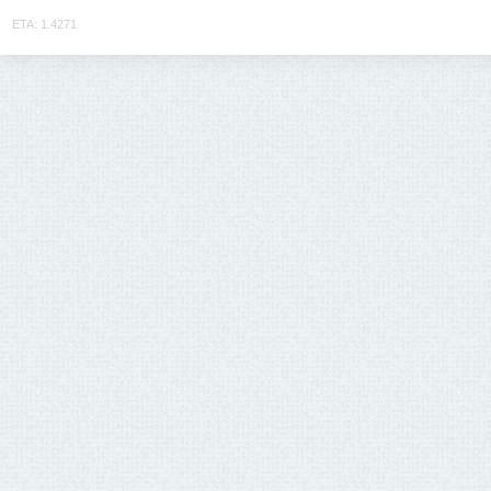
ETA: 1.4271