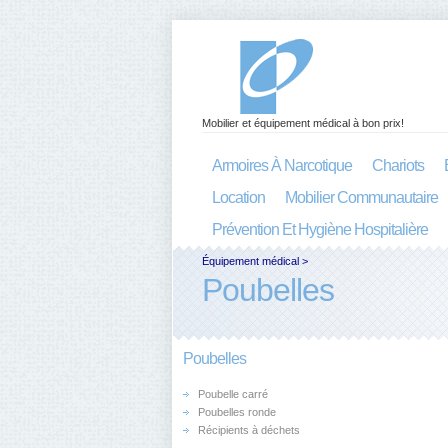
Mobilier et équipement médical à bon prix!
Armoires À Narcotique
Chariots
Location
Mobilier Communautaire
Prévention Et Hygiène Hospitalière
Équipement médical
>
Poubelles
Poubelles
Poubelle carré
Poubelles ronde
Récipients à déchets