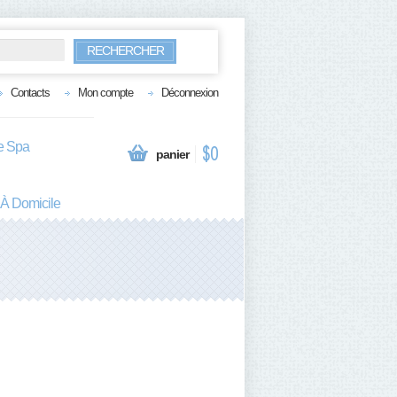
RECHERCHER
Contacts
Mon compte
Déconnexion
te Spa
$0
panier
 À Domicile