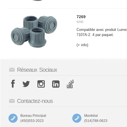
7269
9290
Compatible avec produit Lum
7107A-2. 4 par paquet.
(+ info)
Réseaux Sociaux
Contactez-nous
Bureau Principal
Montréal
(450)553-2023
(514)788-0623