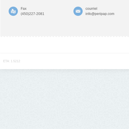
Fax
courriel
(450)227-2081
info@peripap.com
ETA: 1.5212