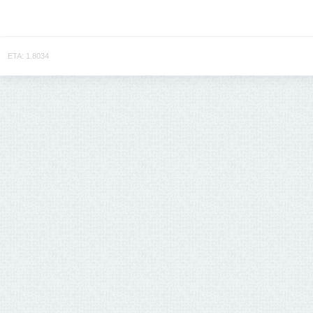
ETA: 1.8034