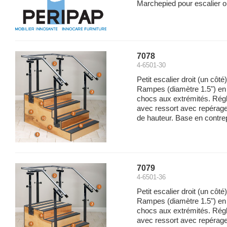
Marchepied pour escalier o
7078
4-6501-30
Petit escalier droit (un côté
Rampes (diamètre 1.5") en 
chocs aux extrémités. Régl
avec ressort avec repérage
de hauteur. Base en contrep
7079
4-6501-36
Petit escalier droit (un côté
Rampes (diamètre 1.5") en 
chocs aux extrémités. Régl
avec ressort avec repérage