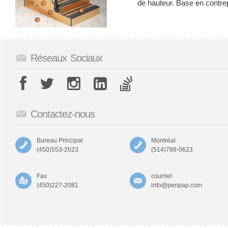
de hauteur. Base en contrep
Réseaux Sociaux
Contactez-nous
Bureau Principal
Montréal
(450)553-2023
(514)788-0623
Fax
courriel
(450)227-2081
info@peripap.com