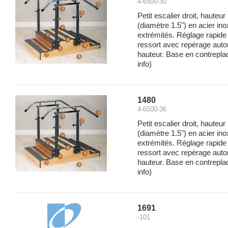
4-6500-30
Petit escalier droit, hauteu
(diamètre 1.5") en acier in
extrémités. Réglage rapide
ressort avec repérage auto
hauteur. Base en contreplaq
info)
1480
4-6500-36
Petit escalier droit, hauteu
(diamètre 1.5") en acier in
extrémités. Réglage rapide
ressort avec repérage auto
hauteur. Base en contreplaq
info)
1691
-101