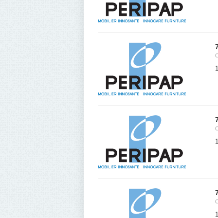
1
1
1