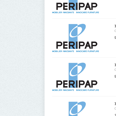
9
9
1