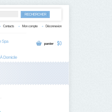
RECHERCHER
Contacts
Mon compte
Déconnexion
te Spa
$0
panier
 À Domicile