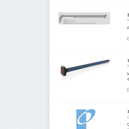
R
(
l
(
Q