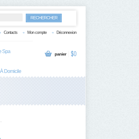
RECHERCHER
Contacts
Mon compte
Déconnexion
te Spa
$0
panier
 À Domicile