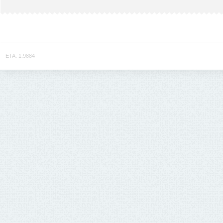
ETA: 1.9884