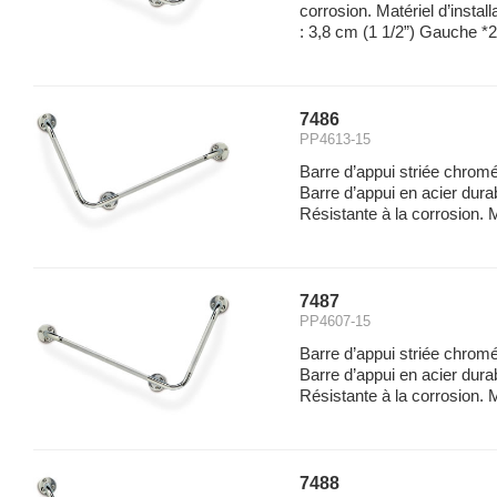
corrosion. Matériel d’instal
: 3,8 cm (1 1/2”) Gauche *
7486
PP4613-15
Barre d’appui striée chro
Barre d’appui en acier dur
Résistante à la corrosion. M
7487
PP4607-15
Barre d’appui striée chrom
Barre d’appui en acier dur
Résistante à la corrosion. M
7488