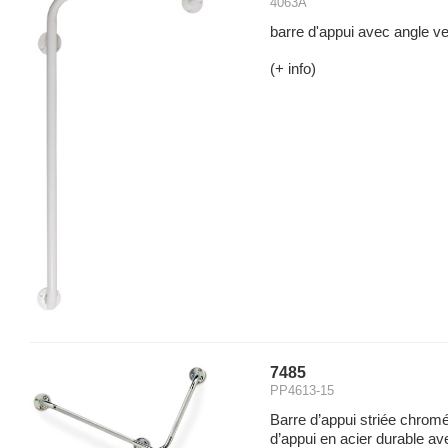
4063A
barre d'appui avec angle ve
(+ info)
7485
PP4613-15
Barre d’appui striée chrom
d’appui en acier durable av