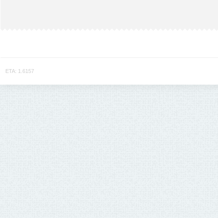
ETA: 1.6157