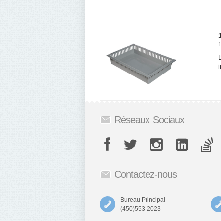
1
i
Réseaux Sociaux
Contactez-nous
Bureau Principal
(450)553-2023