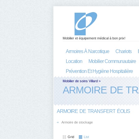
Mobilier et équipement médical à bon prix!
Armoires À Narcotique
Chariots
Location
Mobilier Communautaire
Prévention Et Hygiène Hospitalière
Mobilier de soins Villard
>
ARMOIRE DE TR
ARMOIRE DE TRANSFERT ÉOLIS
Armoire de stockage
Grid
List