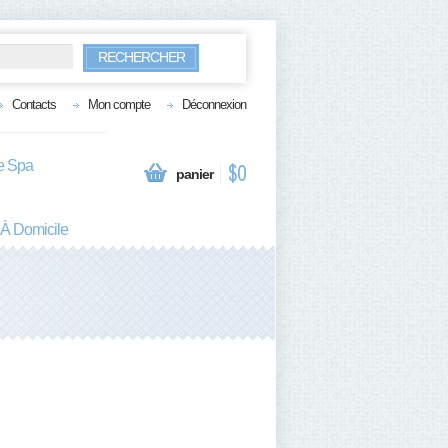
RECHERCHER
Contacts
Mon compte
Déconnexion
te Spa
$0
panier
 À Domicile