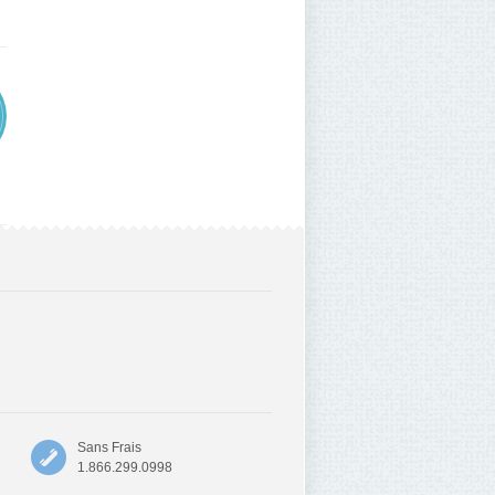
Sans Frais
1.866.299.0998