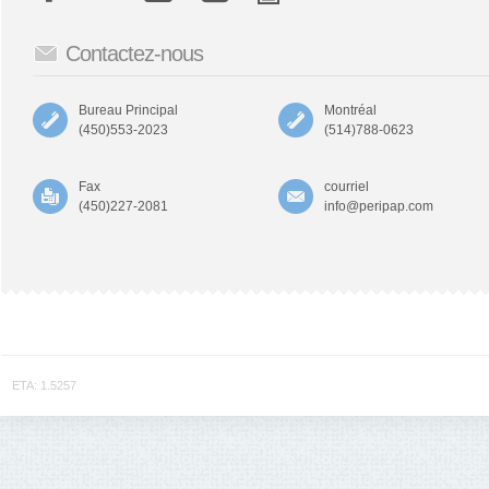
Contactez-nous
Bureau Principal
Montréal
(450)553-2023
(514)788-0623
Fax
courriel
(450)227-2081
info@peripap.com
ETA: 1.5257