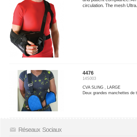
circulation. The mesh Ultra.
4476
14S003
CVA SLING , LARGE

Deux grandes manchettes de ti
Réseaux Sociaux