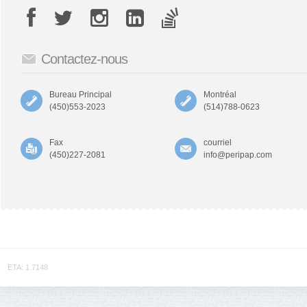
Contactez-nous
Bureau Principal
Montréal
(450)553-2023
(514)788-0623
Fax
courriel
(450)227-2081
info@peripap.com
ETA: 1.7148