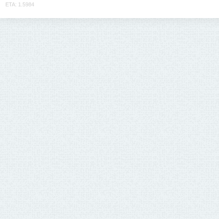
ETA: 1.5984