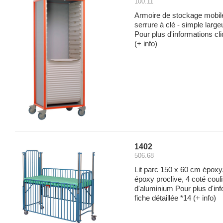
100.11
Armoire de stockage mobile
serrure à clé - simple large
Pour plus d'informations cli
(+ info)
1402
506.68
Lit parc 150 x 60 cm époxy
époxy proclive, 4 coté couli
d'aluminium Pour plus d'inf
fiche détaillée *14
(+ info)