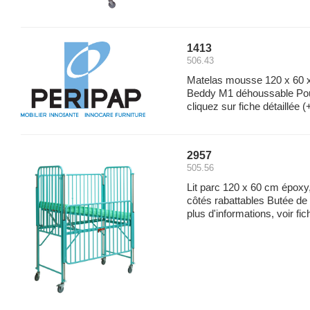
1413
506.43
Matelas mousse 120 x 60 x
Beddy M1 déhoussable Pour
cliquez sur fiche détaillée
(+
2957
505.56
Lit parc 120 x 60 cm époxy,
côtés rabattables Butée de 
plus d'informations, voir fic