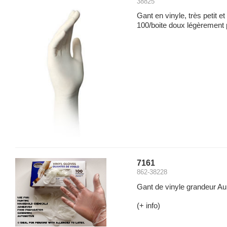
38825
Gant en vinyle, très petit e
100/boite doux légèrement
7161
862-38228
Gant de vinyle grandeur Au
(+ info)