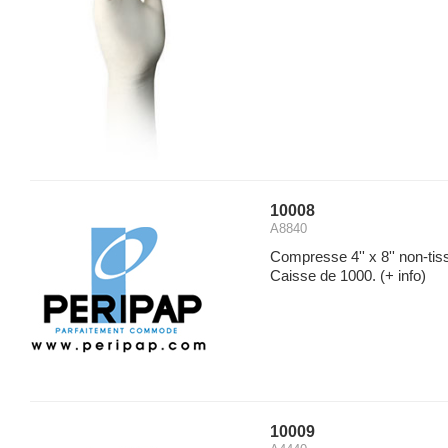
10008
A8840
Compresse 4'' x 8'' non-tiss
Caisse de 1000.
(+ info)
10009