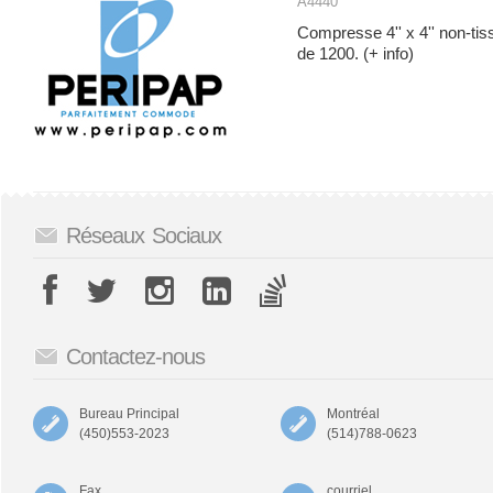
A4440
Compresse 4'' x 4'' non-tiss
de 1200.
(+ info)
Réseaux Sociaux
Contactez-nous
Bureau Principal
Montréal
(450)553-2023
(514)788-0623
Fax
courriel