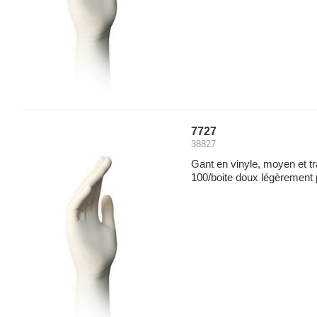
7727
38827
Gant en vinyle, moyen et t
100/boite doux légèrement