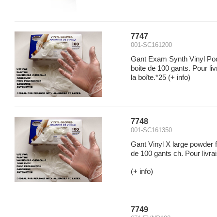
7747
001-SC161200
Gant Exam Synth Vinyl Pod
boite de 100 gants. Pour li
la boîte.*25
(+ info)
7748
001-SC161350
Gant Vinyl X large powder 
de 100 gants ch. Pour livr
(+ info)
7749