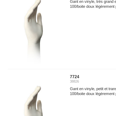
Gant en vinyle, très grand 
100/boite doux légèrement
7724
38826
Gant en vinyle, petit et tra
100/boite doux légèrement