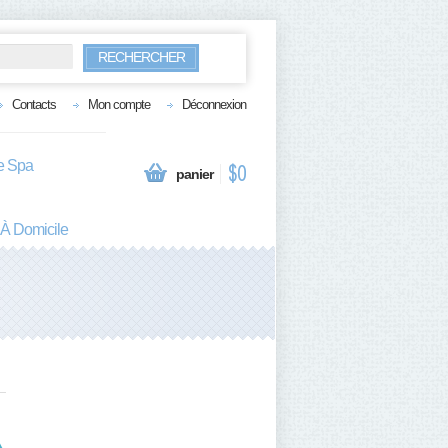
RECHERCHER
Contacts
Mon compte
Déconnexion
te Spa
$0
panier
 À Domicile