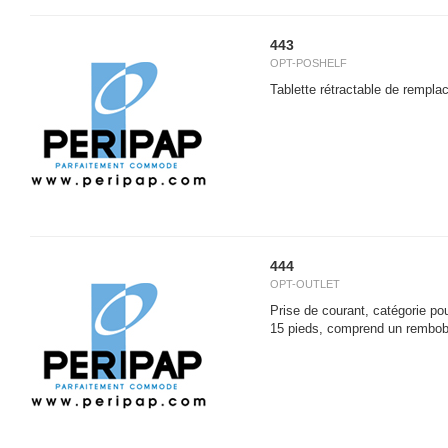
443
OPT-POSHELF
Tablette rétractable de rempl
444
OPT-OUTLET
Prise de courant, catégorie pour
15 pieds, comprend un rembob