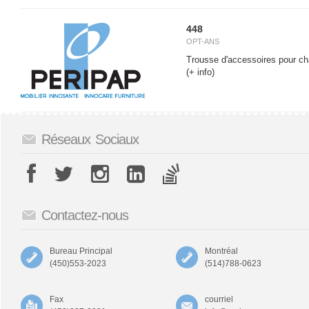
448
OPT-ANS
Trousse d'accessoires pour ch
(+ info)
Réseaux Sociaux
Contactez-nous
Bureau Principal
Montréal
(450)553-2023
(514)788-0623
Fax
courriel