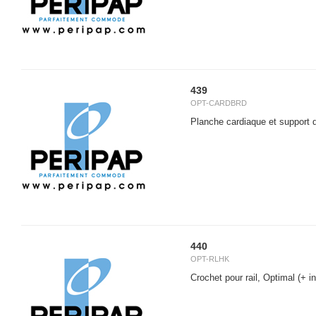
439
OPT-CARDBRD
Planche cardiaque et support 
440
OPT-RLHK
Crochet pour rail, Optimal
(+ in