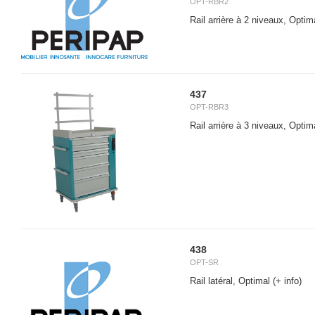
OPT-RBR2
Rail arrière à 2 niveaux, Optim
437
OPT-RBR3
Rail arrière à 3 niveaux, Optim
438
OPT-SR
Rail latéral, Optimal
(+ info)