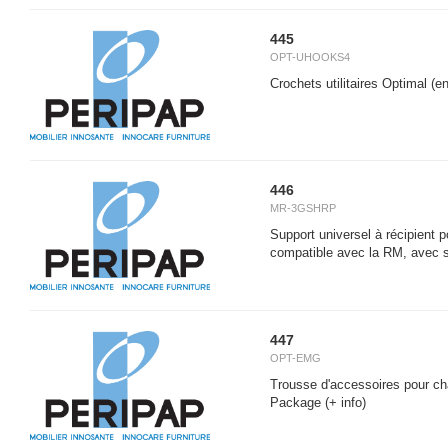
445
OPT-UHOOKS4
Crochets utilitaires Optimal (
446
MR-3GSHRP
Support universel à récipient p
compatible avec la RM, avec 
447
OPT-EMG
Trousse d'accessoires pour ch
Package
(+ info)