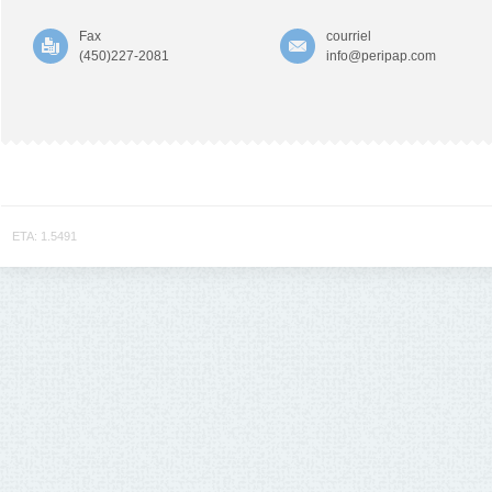
Fax
courriel
(450)227-2081
info@peripap.com
ETA: 1.5491