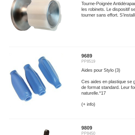
Tourne-Poignée Antidérapant
les robinets. Le dispositif 
tourner sans effort. S’installe
9689
PP8519
Aides pour Stylo (3)
Ces aides en plastique se g
de format standard. Leur fo
naturelle.*17
(+ info)
9809
PP8450