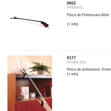
8662
PP8559-01
Pince de Préhension Aktiv 
(+ info)
9177
PP1960-3201
Pince de préhension. Exten
(+ info)