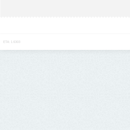
ETA: 1.6303