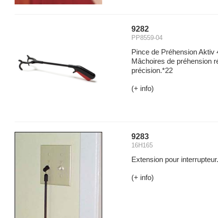
9282
PP8559-04
Pince de Préhension Aktiv
Mâchoires de préhension ré
précision.*22
(+ info)
9283
16H165
Extension pour interrupteur.
(+ info)