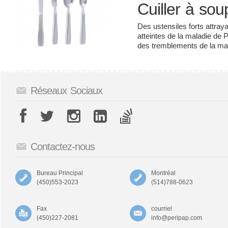
Cuiller à sou
Des ustensiles forts attray
atteintes de la maladie de 
des tremblements de la mai
Réseaux Sociaux
Contactez-nous
Bureau Principal
Montréal
(450)553-2023
(514)788-0623
Fax
courriel
(450)227-2081
info@peripap.com