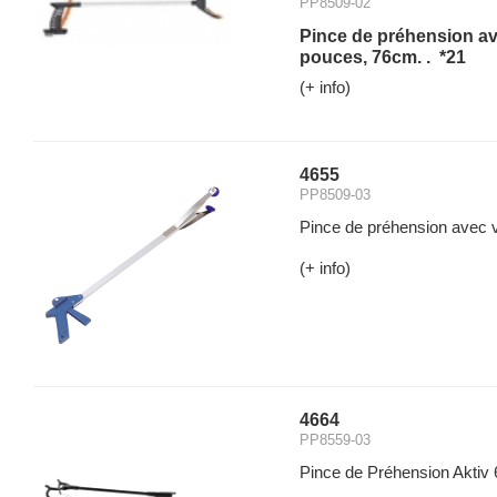
PP8509-02
Pince de préhension a
pouces, 76cm. . *21
(+ info)
4655
PP8509-03
Pince de préhension avec 
(+ info)
4664
PP8559-03
Pince de Préhension Aktiv