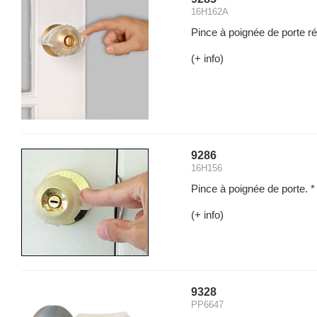
16H162A
Pince à poignée de porte ré
(+ info)
9286
16H156
Pince à poignée de porte. *
(+ info)
9328
PP6647