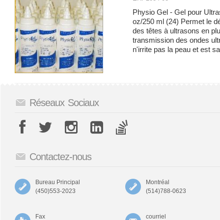
Physio Gel - Gel pour Ultra
oz/250 ml (24) Permet le d
des têtes à ultrasons en p
transmission des ondes ult
n'irrite pas la peau et est s
Réseaux Sociaux
Contactez-nous
Bureau Principal
Montréal
(450)553-2023
(514)788-0623
Fax
courriel