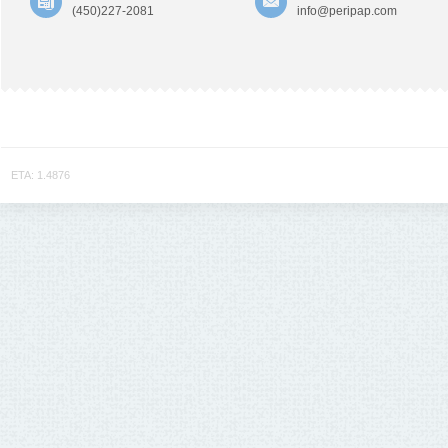
(450)227-2081
info@peripap.com
ETA: 1.4876