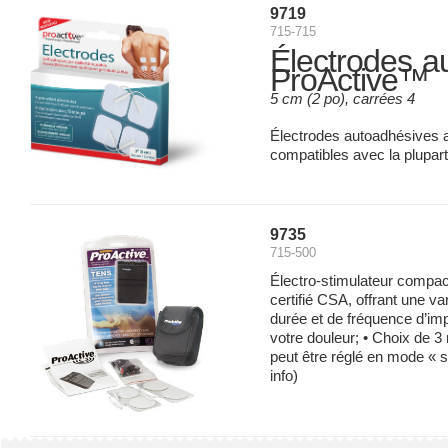
9719
715-715
Électrodes a
ProActive™
5 cm (2 po), carrées 4
Électrodes autoadhésives av
compatibles avec la plupart 
9735
715-500
Électro-stimulateur compact e
certifié CSA, offrant une va
durée et de fréquence d’imp
votre douleur; • Choix de 3
peut être réglé en mode « s
info)