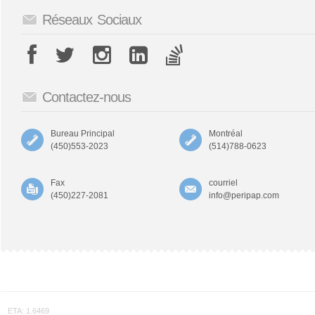
Réseaux Sociaux
Contactez-nous
Bureau Principal
Montréal
(450)553-2023
(514)788-0623
Fax
courriel
(450)227-2081
info@peripap.com
ETA: 1.6469