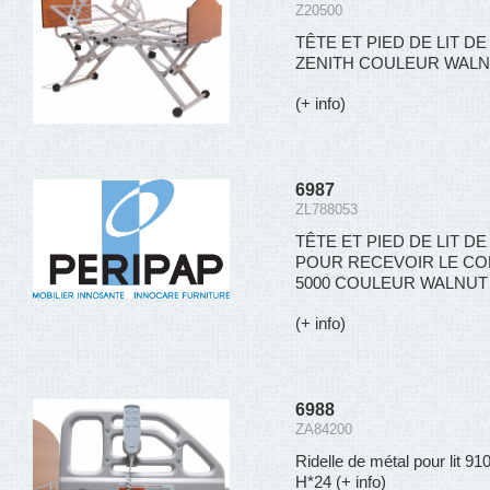
Z20500
TÊTE ET PIED DE LIT 
ZENITH COULEUR WALN
(+ info)
6987
ZL788053
TÊTE ET PIED DE LIT 
POUR RECEVOIR LE CON
5000 COULEUR WALNUT 
(+ info)
6988
ZA84200
Ridelle de métal pour lit 
H*24
(+ info)