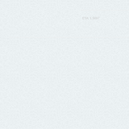
ETA: 1.5697