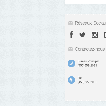
Réseaux Sociau
Contactez-nous
Bureau Principal
(450)553-2023
Fax
(450)227-2081