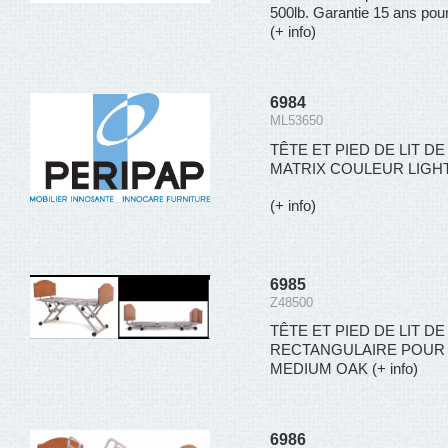
500lb. Garantie 15 ans pour
(+ info)
6984
ML53650
TÊTE ET PIED DE LIT 
MATRIX COULEUR LIGHT
(+ info)
6985
Z48500
TÊTE ET PIED DE LIT D
RECTANGULAIRE POUR 
MEDIUM OAK
(+ info)
6986