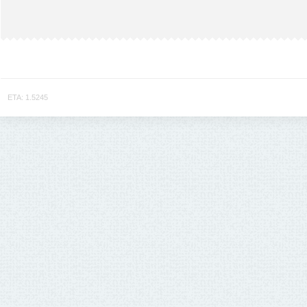
ETA: 1.5245