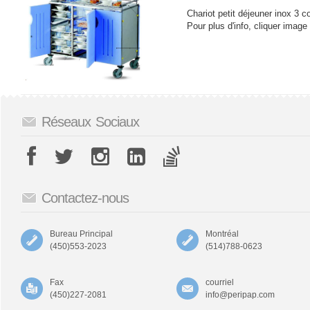
Chariot petit déjeuner inox 3 
Pour plus d'info, cliquer image e
Réseaux Sociaux
Contactez-nous
Bureau Principal
Montréal
(450)553-2023
(514)788-0623
Fax
courriel
(450)227-2081
info@peripap.com