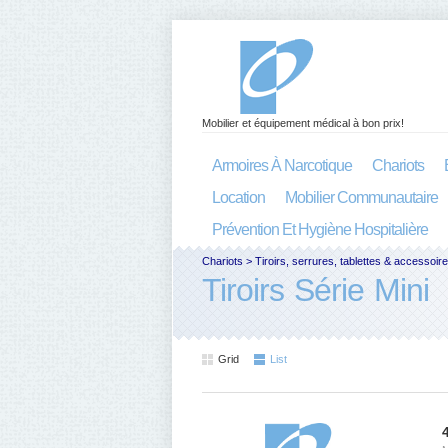
Mobilier et équipement médical à bon prix!
Armoires À Narcotique
Chariots
Location
Mobilier Communautaire
Prévention Et Hygiène Hospitalière
Chariots
>
Tiroirs, serrures, tablettes & accessoir
Tiroirs Série Mini
Grid
List