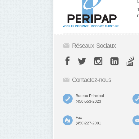
T
Réseaux Sociaux
Contactez-nous
Bureau Principal
(450)553-2023
Fax
(450)227-2081