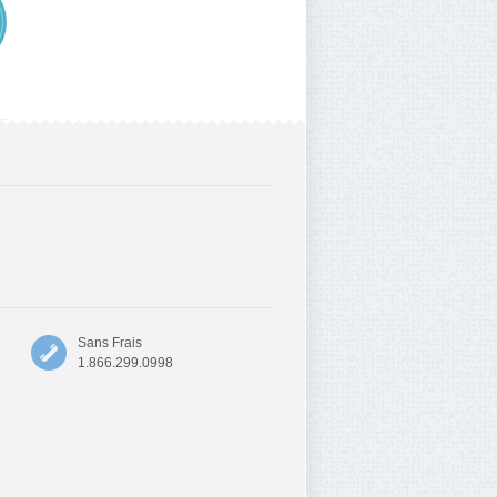
Sans Frais
1.866.299.0998