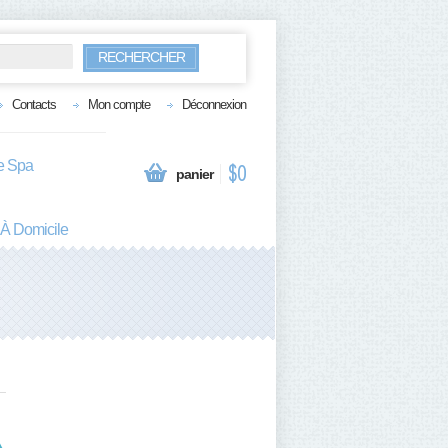
RECHERCHER
Contacts
Mon compte
Déconnexion
te Spa
$0
panier
 À Domicile