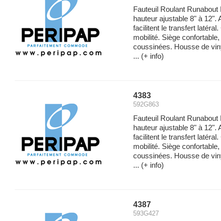
Fauteuil Roulant Runabout
hauteur ajustable 8" à 12".
facilitent le transfert latéra
mobilité. Siège confortable
coussinées. Housse de viny
...
(+ info)
4383
592G863
Fauteuil Roulant Runabout
hauteur ajustable 8" à 12".
facilitent le transfert latéra
mobilité. Siège confortable
coussinées. Housse de viny
...
(+ info)
4387
593G427