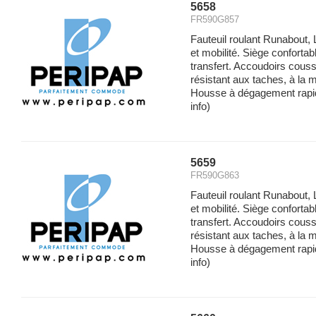
5658
FR590G857
Fauteuil roulant Runabout,
et mobilité. Siège confortabl
transfert. Accoudoirs cous
résistant aux taches, à la mo
Housse à dégagement rapide p
info)
5659
FR590G863
Fauteuil roulant Runabout,
et mobilité. Siège confortabl
transfert. Accoudoirs cous
résistant aux taches, à la mo
Housse à dégagement rapide p
info)