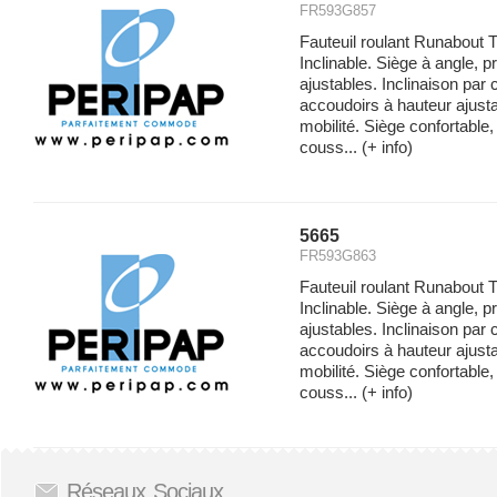
FR593G857
Fauteuil roulant Runabout T
Inclinable. Siège à angle, p
ajustables. Inclinaison par 
accoudoirs à hauteur ajust
mobilité. Siège confortable
couss...
(+ info)
5665
FR593G863
Fauteuil roulant Runabout T
Inclinable. Siège à angle, p
ajustables. Inclinaison par 
accoudoirs à hauteur ajust
mobilité. Siège confortable
couss...
(+ info)
Réseaux Sociaux