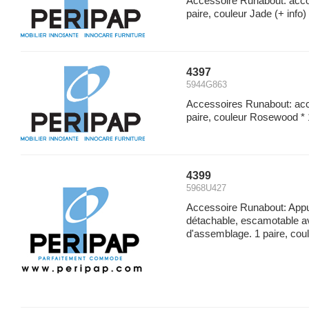
Accessoire Runabout: accou
paire, couleur Jade
(+ info)
4397
5944G863
Accessoires Runabout: acco
paire, couleur Rosewood *
4399
5968U427
Accessoire Runabout: Appu
détachable, escamotable a
d'assemblage. 1 paire, coul