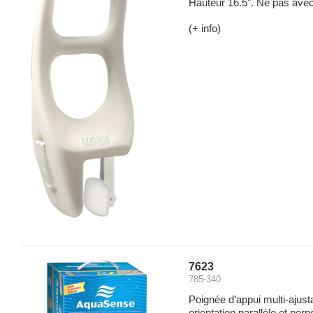
Hauteur 16.5". Ne pas avec 
(+ info)
7623
785-340
Poignée d’appui multi-ajus