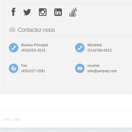
Contactez-nous
Bureau Principal
Montréal
(450)553-2023
(514)788-0623
Fax
courriel
(450)227-2081
info@peripap.com
ETA: 1.5381