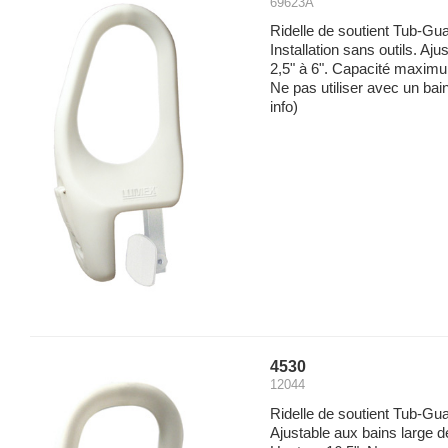
69623A
Ridelle de soutient Tub-Gua
Installation sans outils. Aj
2,5" à 6". Capacité maximu
Ne pas utiliser avec un bain
info)
4530
12044
Ridelle de soutient Tub-Guar
Ajustable aux bains large 