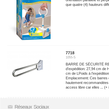
orientation parallèle et perp
que quatre (4) hauteurs diff
7718
1055-S
BARRE DE SÉCURITÉ REL
d’expédition: 27,94 cm de 
cm de LPoids à l’expédition:
Emplacement: Ces barres d
hautement recommandées p
access libre car elles ...
(+ 
Réseaux Sociaux