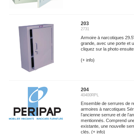
203
2731
Armoire à narcotiques 29.5"
grande, avec une porte et u
cliquez sur la photo ensuite 
(+ info)
204
40400RPL
Ensemble de serrures de 
armoires à narcotiques Sé
l'ancienne serrure et de l'a
mentionnés. Comprend une 
existante, une nouvelle ser
clés.
(+ info)