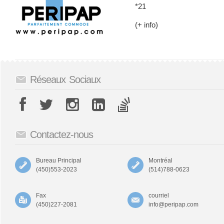
*21
(+ info)
Réseaux Sociaux
Contactez-nous
Bureau Principal
Montréal
(450)553-2023
(514)788-0623
Fax
courriel
(450)227-2081
info@peripap.com