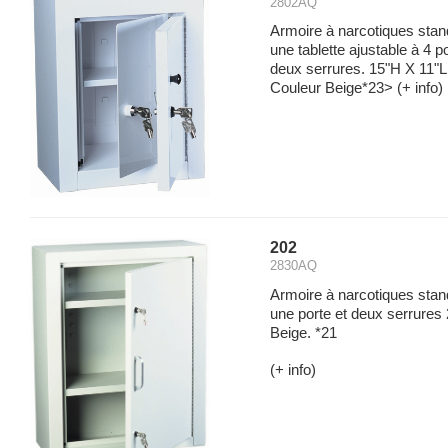
2802AQ
Armoire à narcotiques sta
une tablette ajustable à 4 p
deux serrures. 15"H X 11"L 
Couleur Beige*23>
(+ info)
202
2830AQ
Armoire à narcotiques stan
une porte et deux serrures 
Beige. *21
(+ info)