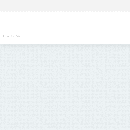
ETA: 1.6799