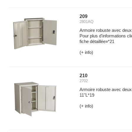
209
2801AQ
Armoire robuste avec deux 
Pour plus d'informations cli
fiche détaillée»*21
(+ info)
210
2702
Armoire robuste avec deux 
11"L*19
(+ info)