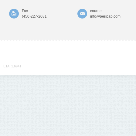
Fax
courriel
(450)227-2081
info@peripap.com
ETA: 1.6941