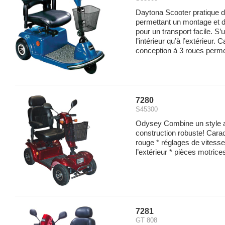
Daytona Scooter pratique d
permettant un montage et 
pour un transport facile. S’u
l’intérieur qu’à l’extérieur. 
conception à 3 roues permet
7280
S45300
Odysey Combine un style a
construction robuste! Caract
rouge * réglages de vitesse 
l’extérieur * pièces motrices
7281
GT 808