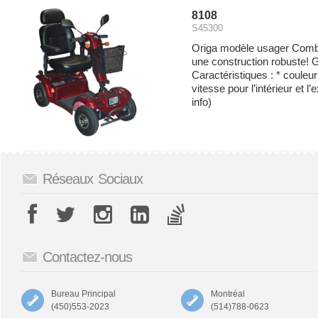
8108
S45300
Origa modèle usager Combin
une construction robuste! G
Caractéristiques : * couleur
vitesse pour l’intérieur et l’
info)
Réseaux Sociaux
Contactez-nous
Bureau Principal
Montréal
(450)553-2023
(514)788-0623