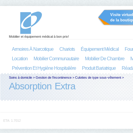
Visite virtue
de la boutiq
Mobilier et équipement médical à bon prix!
Armoires À Narcotique
Chariots
Équipement Médical
Four
Location
Mobilier Communautaire
Mobilier De Chambre
M
Prévention Et Hygiène Hospitalière
Produit Bariatrique
Réada
Soins à domicile
>
Gestion de l'incontinence
>
Culottes de type sous-vêtement
>
Absorption Extra
ETA: 1.7012