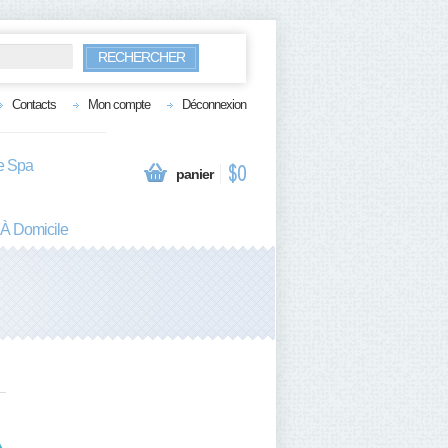
RECHERCHER
Contacts
Mon compte
Déconnexion
te Spa
$0
panier
 À Domicile