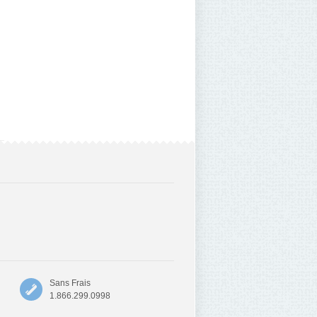
Sans Frais
1.866.299.0998