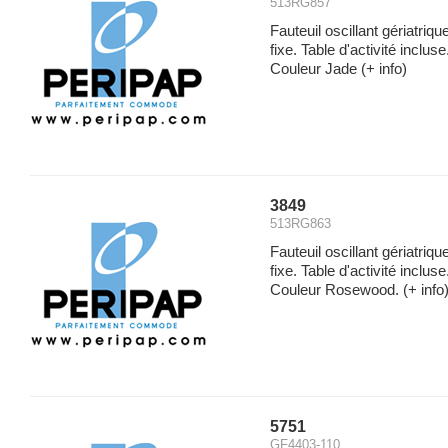
513RG857
Fauteuil oscillant gériatriq
fixe. Table d'activité inclu
Couleur Jade
(+ info)
3849
513RG863
Fauteuil oscillant gériatriq
fixe. Table d'activité inclu
Couleur Rosewood.
(+ info
5751
GF4403-110