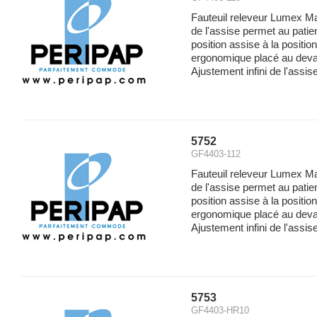
Fauteuil releveur Lumex Ma
de l'assise permet au patie
position assise à la positio
ergonomique placé au devan
Ajustement infini de l'assise
5752
GF4403-112
Fauteuil releveur Lumex Ma
de l'assise permet au patie
position assise à la positio
ergonomique placé au devan
Ajustement infini de l'assis
5753
GF4403-HR10