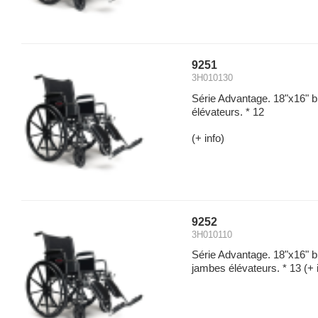
9251
3H010130
Série Advantage. 18"x16" 
élévateurs. * 12
(+ info)
9252
3H010110
Série Advantage. 18"x16" br
jambes élévateurs. * 13
(+ 