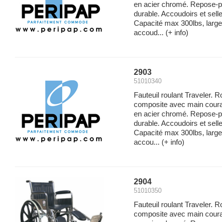
en acier chromé. Repose-p
durable. Accoudoirs et sell
Capacité max 300lbs, large
accoud...
(+ info)
2903
51010340
Fauteuil roulant Traveler. 
composite avec main couran
en acier chromé. Repose-p
durable. Accoudoirs et sell
Capacité max 300lbs, large
accou...
(+ info)
2904
51010350
Fauteuil roulant Traveler. 
composite avec main couran