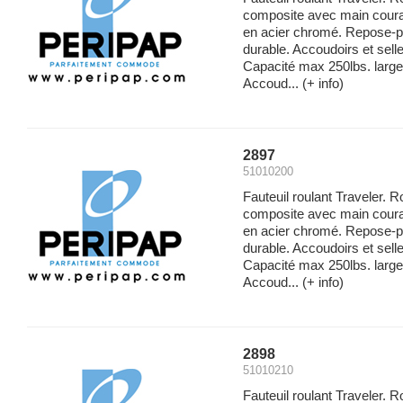
composite avec main couran
en acier chromé. Repose-p
durable. Accoudoirs et sell
Capacité max 250lbs. large
Accoud...
(+ info)
2897
51010200
Fauteuil roulant Traveler. 
composite avec main couran
en acier chromé. Repose-p
durable. Accoudoirs et sell
Capacité max 250lbs. large
Accoud...
(+ info)
2898
51010210
Fauteuil roulant Traveler. 