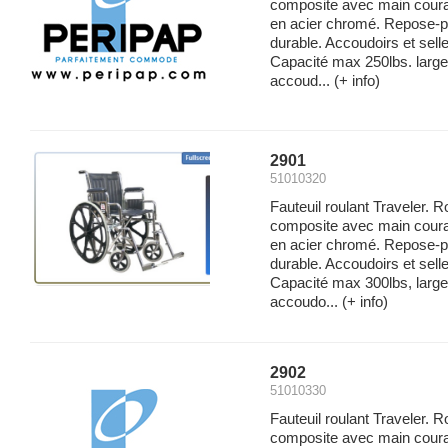
composite avec main couran
en acier chromé. Repose-p
durable. Accoudoirs et sell
Capacité max 250lbs. large
accoud...
(+ info)
2901
51010320
Fauteuil roulant Traveler. 
composite avec main couran
en acier chromé. Repose-p
durable. Accoudoirs et sell
Capacité max 300lbs, large
accoudo...
(+ info)
2902
51010330
Fauteuil roulant Traveler. 
composite avec main couran