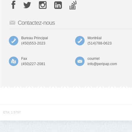
Contactez-nous
Bureau Principal
Montréal
(450)553-2023
(514)788-0623
Fax
courriel
(450)227-2081
info@peripap.com
ETA: 1.5797