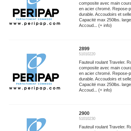
composite avec main couran
en acier chromé. Repose-p
durable. Accoudoirs et sell
Capacité max 250lbs. large
Accoud...
(+ info)
2899
51010220
Fauteuil roulant Traveler. 
composite avec main couran
en acier chromé. Repose-p
durable. Accoudoirs et sell
Capacité max 250lbs. large
Accoud...
(+ info)
2900
51010230
Fauteuil roulant Traveler. 