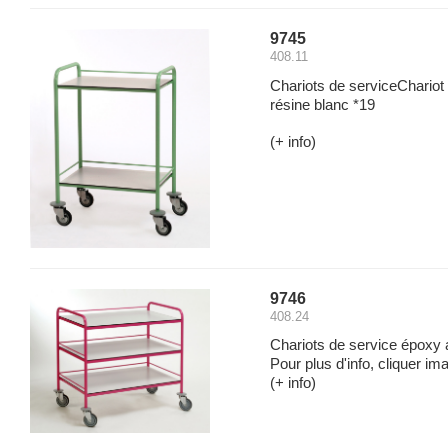
9745
408.11
Chariots de serviceChariot 
résine blanc *19
(+ info)
9746
408.24
Chariots de service époxy 
Pour plus d'info, cliquer ima
(+ info)