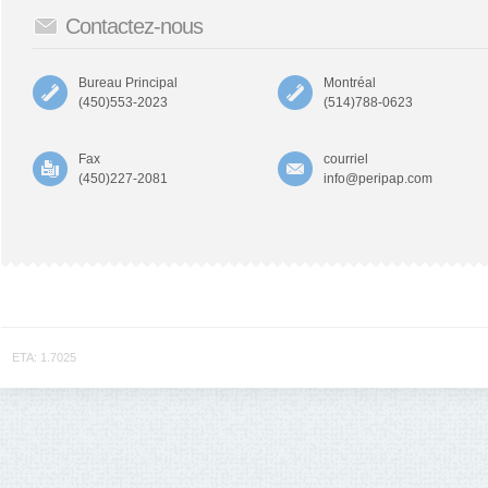
Contactez-nous
Bureau Principal
Montréal
(450)553-2023
(514)788-0623
Fax
courriel
(450)227-2081
info@peripap.com
ETA: 1.7025