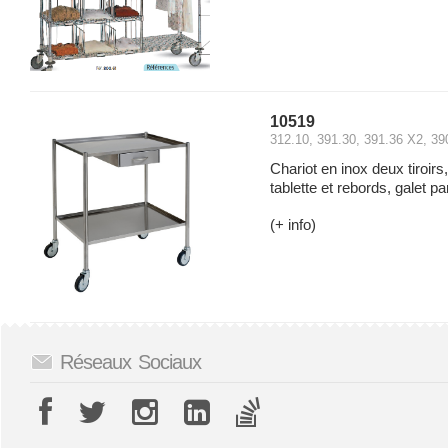
10519
312.10, 391.30, 391.36 X2, 39
Chariot en inox deux tiroir
tablette et rebords, galet 
(+ info)
Réseaux Sociaux