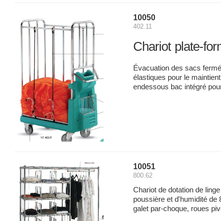
10050
402.11
Chariot plate-fo
Évacuation des sacs fermé 
élastiques pour le maintie
endessous bac intégré pour
10051
800.62
Chariot de dotation de ling
poussière et d'humidité de 8
galet par-choque, roues pi