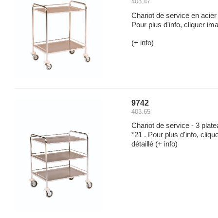
403.47
Chariot de service en acie
Pour plus d'info, cliquer ima
(+ info)
9742
403.65
Chariot de service - 3 plat
*21 . Pour plus d'info, cliqu
détaillé
(+ info)