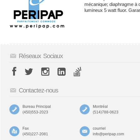
mécanique; diaphragme à d
lumineux 5 watt fluor. Garan
Réseaux Sociaux
Contactez-nous
Bureau Principal
Montréal
(450)553-2023
(514)788-0623
Fax
courriel
(450)227-2081
info@peripap.com