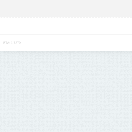
ETA: 1.7270