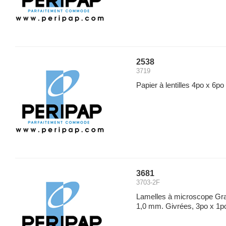
2538
3719
Papier à lentilles 4po x 6po
3681
3703-2F
Lamelles à microscope Gra
1,0 mm. Givrées, 3po x 1p