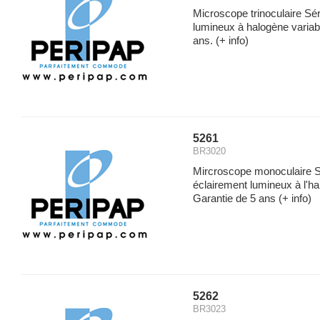
Microscope trinoculaire Sé
lumineux à halogène variab
ans.
(+ info)
5261
BR3020
Mircroscope monoculaire 
éclairement lumineux à l'h
Garantie de 5 ans
(+ info)
5262
BR3023