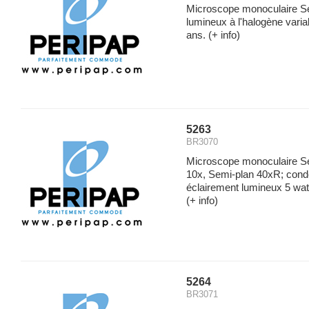
Microscope monoculaire Sé
lumineux à l'halogène vari
ans.
(+ info)
5263
BR3070
Microscope monoculaire Sér
10x, Semi-plan 40xR; cond
éclairement lumineux 5 watt
(+ info)
5264
BR3071