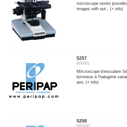
microscope series provides 
images with out...
(+ info)
5257
BR3001
Mircroscope trinoculaire S
lumineux à l'halogène vari
ans.
(+ info)
5258
BR3000