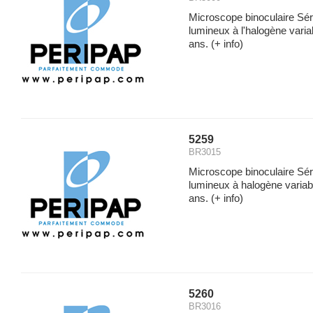
Microscope binoculaire Sé
lumineux à l'halogène vari
ans.
(+ info)
5259
BR3015
Microscope binoculaire Sé
lumineux à halogène variab
ans.
(+ info)
5260
BR3016