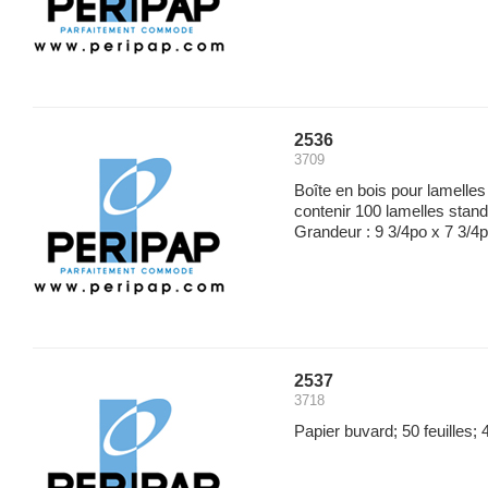
2536
3709
Boîte en bois pour lamelle
contenir 100 lamelles stan
Grandeur : 9 3/4po x 7 3/4p
2537
3718
Papier buvard; 50 feuilles;