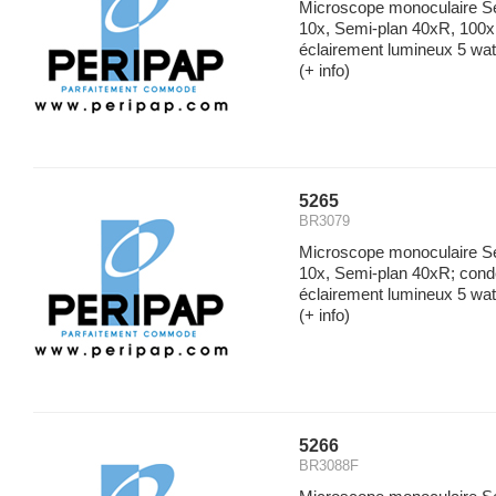
Microscope monoculaire Sé
10x, Semi-plan 40xR, 100x
éclairement lumineux 5 watt
(+ info)
5265
BR3079
Microscope monoculaire Sér
10x, Semi-plan 40xR; cond
éclairement lumineux 5 watt
(+ info)
5266
BR3088F