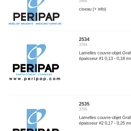
2885
ciseau
(+ info)
2534
3704
Lamelles couvre-objet Gra
épaisseur #1 0,13 - 0,18 
2535
3705
Lamelles couvre-objet Gra
épaisseur #2 0,17 - 0,25 