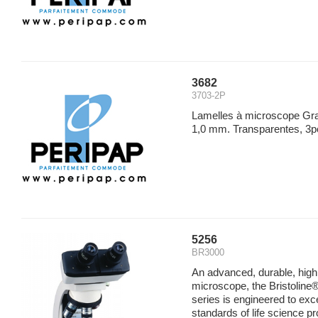
3682
3703-2P
Lamelles à microscope Gra
1,0 mm. Transparentes, 3p
5256
BR3000
An advanced, durable, hig
microscope, the Bristolin
series is engineered to exc
standards of life science 