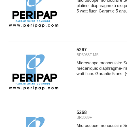
Microscope monoculaire S
platine; diaphragme à disq
5 watt fluor. Garantie 5 ans.
5267
BR3088F-MS
Microscope monoculaire Sé
mécanique; diaphragme-iris
watt fluor. Garantie 5 ans.
(
5268
BR3089F
Microscope monoculaire Sé